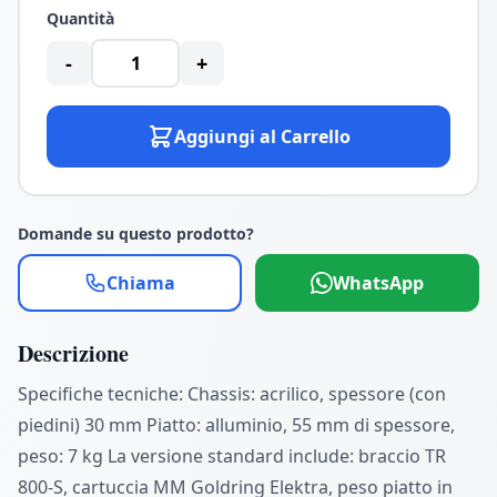
Quantità
-
+
Aggiungi al Carrello
Domande su questo prodotto?
Chiama
WhatsApp
Descrizione
Specifiche tecniche: Chassis: acrilico, spessore (con
piedini) 30 mm Piatto: alluminio, 55 mm di spessore,
peso: 7 kg La versione standard include: braccio TR
800-S, cartuccia MM Goldring Elektra, peso piatto in