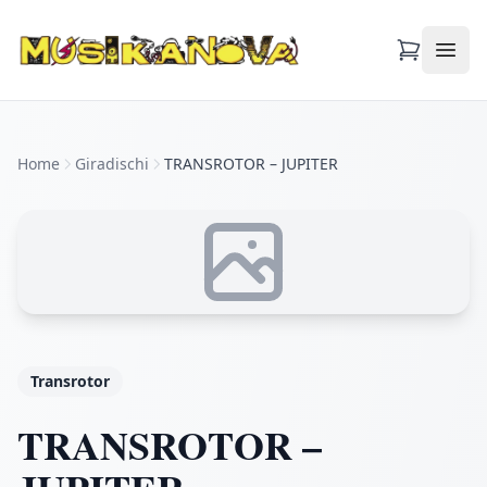
Apri
Home
Giradischi
TRANSROTOR – JUPITER
Transrotor
TRANSROTOR –