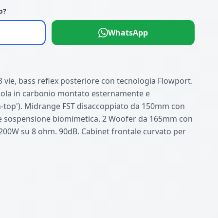
o?
WhatsApp
 vie, bass reflex posteriore con tecnologia Flowport.
la in carbonio montato esternamente e
n-top'). Midrange FST disaccoppiato da 150mm con
 sospensione biomimetica. 2 Woofer da 165mm con
200W su 8 ohm. 90dB. Cabinet frontale curvato per