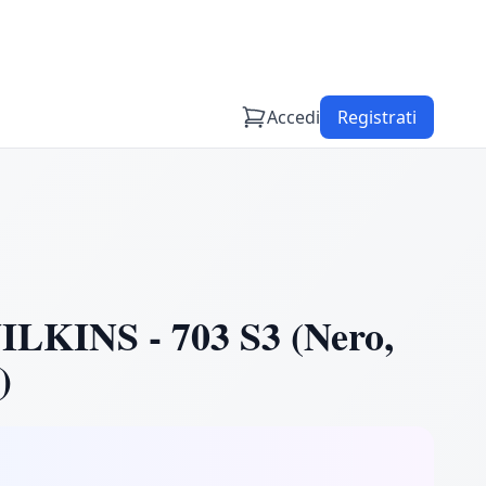
Accedi
Registrati
KINS - 703 S3 (Nero,
)