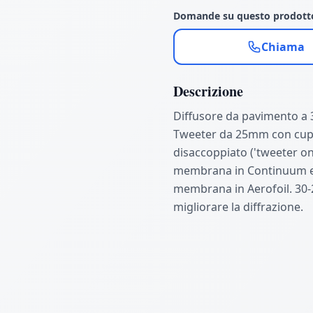
Domande su questo prodott
Chiama
Descrizione
Diffusore da pavimento a 3
Tweeter da 25mm con cupo
disaccoppiato ('tweeter o
membrana in Continuum e
membrana in Aerofoil. 30-
migliorare la diffrazione.