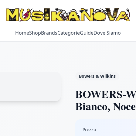
Home
Shop
Brands
Categorie
Guide
Dove Siamo
Bowers & Wilkins
BOWERS-WIL
Bianco, Noce
Prezzo