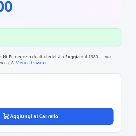
00
 Hi-Fi
, negozio di alta fedeltà a
Foggia
dal 1980 — Via
occa, 8.
Vieni a trovarci
Aggiungi al Carrello