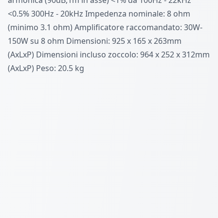
<0.5% 300Hz - 20kHz Impedenza nominale: 8 ohm
(minimo 3.1 ohm) Amplificatore raccomandato: 30W-
150W su 8 ohm Dimensioni: 925 x 165 x 263mm
(AxLxP) Dimensioni incluso zoccolo: 964 x 252 x 312mm
(AxLxP) Peso: 20.5 kg