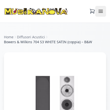
Apri
Home
Diffusori Acustici
Bowers & Wilkins 704 S3 WHITE SATIN (coppia) – B&W