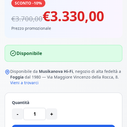
SCONTO -10%
€3.330,00
€3.700,00
Prezzo promozionale
Disponibile
Disponibile da
Musikanova Hi-Fi
, negozio di alta fedeltà a
Foggia
dal 1980 — Via Maggiore Vincenzo della Rocca, 8.
Vieni a trovarci
Quantità
-
+