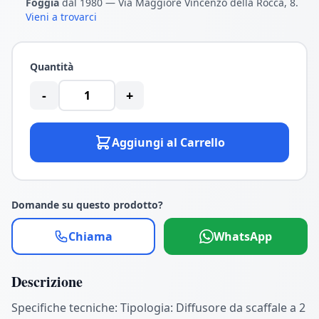
Foggia
dal 1980 — Via Maggiore Vincenzo della Rocca, 8.
Vieni a trovarci
Quantità
-
+
Aggiungi al Carrello
Domande su questo prodotto?
Chiama
WhatsApp
Descrizione
Specifiche tecniche: Tipologia: Diffusore da scaffale a 2