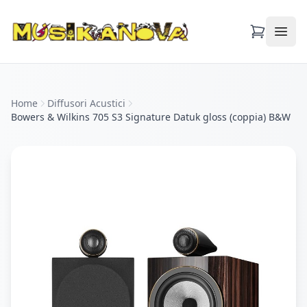
Apri
Home
Diffusori Acustici
Bowers & Wilkins 705 S3 Signature Datuk gloss (coppia) B&W