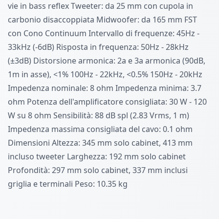
vie in bass reflex Tweeter: da 25 mm con cupola in
carbonio disaccoppiata Midwoofer: da 165 mm FST
con Cono Continuum Intervallo di frequenze: 45Hz -
33kHz (-6dB) Risposta in frequenza: 50Hz - 28kHz
(±3dB) Distorsione armonica: 2a e 3a armonica (90dB,
1m in asse), <1% 100Hz - 22kHz, <0.5% 150Hz - 20kHz
Impedenza nominale: 8 ohm Impedenza minima: 3.7
ohm Potenza dell'amplificatore consigliata: 30 W - 120
W su 8 ohm Sensibilità: 88 dB spl (2.83 Vrms, 1 m)
Impedenza massima consigliata del cavo: 0.1 ohm
Dimensioni Altezza: 345 mm solo cabinet, 413 mm
incluso tweeter Larghezza: 192 mm solo cabinet
Profondità: 297 mm solo cabinet, 337 mm inclusi
griglia e terminali Peso: 10.35 kg