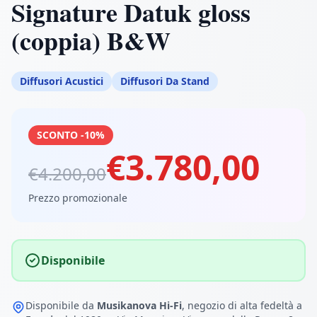
Signature Datuk gloss
(coppia) B&W
Diffusori Acustici
Diffusori Da Stand
SCONTO -10%
€3.780,00
€4.200,00
Prezzo promozionale
Disponibile
Disponibile da
Musikanova Hi-Fi
, negozio di alta fedeltà a