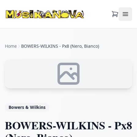
Apri
Home
BOWERS-WILKINS - Px8 (Nero, Bianco)
Bowers & Wilkins
BOWERS-WILKINS - Px8