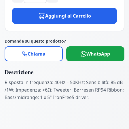
Aggiungi al Carrello
Domande su questo prodotto?
Chiama
WhatsApp
Descrizione
Risposta in frequenza: 40Hz – 50KHz; Sensibilità: 85 dB
/1W; Impedenza: >6Ω; Tweeter: Børresen RP94 Ribbon;
Bass/midrange: 1 x 5" IronFree5 driver.