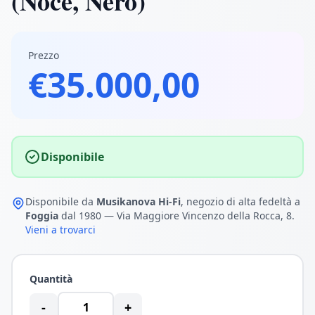
(Noce, Nero)
Prezzo
€35.000,00
Disponibile
Disponibile da
Musikanova Hi-Fi
, negozio di alta fedeltà a
Foggia
dal 1980 — Via Maggiore Vincenzo della Rocca, 8.
Vieni a trovarci
Quantità
-
+