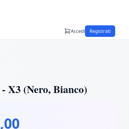
Accedi
Registrati
X3 (Nero, Bianco)
,00