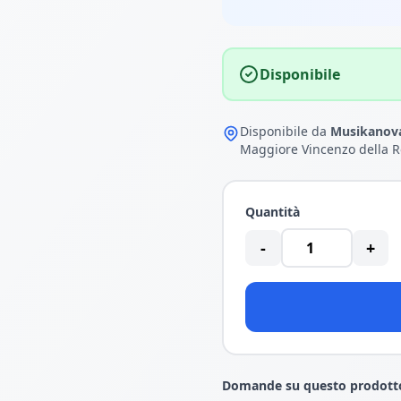
Disponibile
Disponibile da
Musikanova
Maggiore Vincenzo della R
Quantità
-
+
Domande su questo prodott