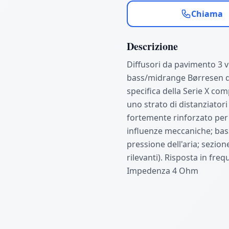
Chiama
Descrizione
Diffusori da pavimento 3 v
bass/midrange Børresen da
specifica della Serie X com
uno strato di distanziator
fortemente rinforzato per 
influenze meccaniche; bass
pressione dell'aria; sezion
rilevanti). Risposta in fre
Impedenza 4 Ohm