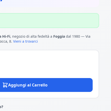
 Hi-Fi
, negozio di alta fedeltà a
Foggia
dal 1980 — Via
occa, 8.
Vieni a trovarci
Aggiungi al Carrello
o?