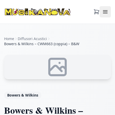
Apri
Home
Diffusori Acustici
Bowers & Wilkins – CWM663 (coppia) – B&W
Bowers & Wilkins
Bowers & Wilkins –