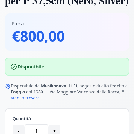
per P 37,5cm (Nero, Silver)
Prezzo
€800,00
Disponibile
Disponibile da
Musikanova Hi-Fi
, negozio di alta fedeltà a
Foggia
dal 1980 — Via Maggiore Vincenzo della Rocca, 8.
Vieni a trovarci
Quantità
-
+