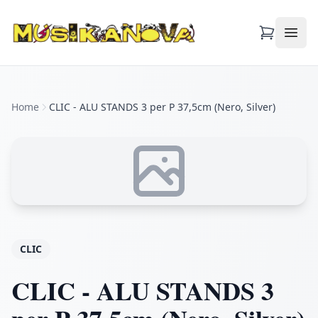
Apri
Home
CLIC - ALU STANDS 3 per P 37,5cm (Nero, Silver)
CLIC
CLIC - ALU STANDS 3