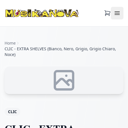
Apri
Home
CLIC - EXTRA SHELVES (Bianco, Nero, Grigio, Grigio Chiaro,
Noce)
CLIC