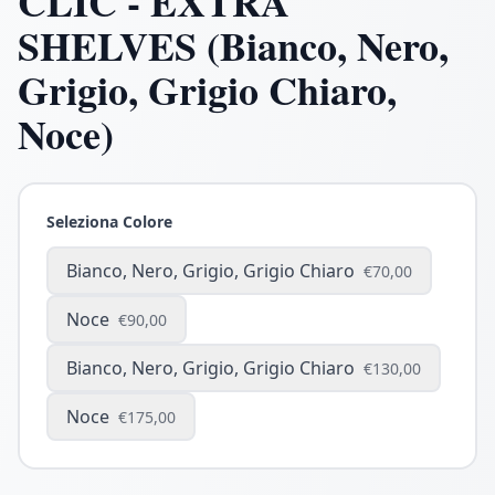
CLIC - EXTRA
SHELVES (Bianco, Nero,
Grigio, Grigio Chiaro,
Noce)
Seleziona Colore
Bianco, Nero, Grigio, Grigio Chiaro
€70,00
Noce
€90,00
Bianco, Nero, Grigio, Grigio Chiaro
€130,00
Noce
€175,00