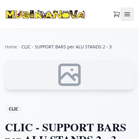
Apri
Home
CLIC - SUPPORT BARS per ALU STANDS 2 - 3
CLIC
CLIC - SUPPORT BARS