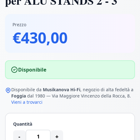
per ALU STANDS 2 - 3
Prezzo
€430,00
Disponibile
Disponibile da
Musikanova Hi-Fi
, negozio di alta fedeltà a
Foggia
dal 1980 — Via Maggiore Vincenzo della Rocca, 8.
Vieni a trovarci
Quantità
-
+