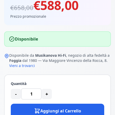
€588,00
€658,00
Prezzo promozionale
Disponibile
Disponibile da
Musikanova Hi-Fi
, negozio di alta fedeltà a
Foggia
dal 1980 — Via Maggiore Vincenzo della Rocca, 8.
Vieni a trovarci
Quantità
-
+
Aggiungi al Carrello