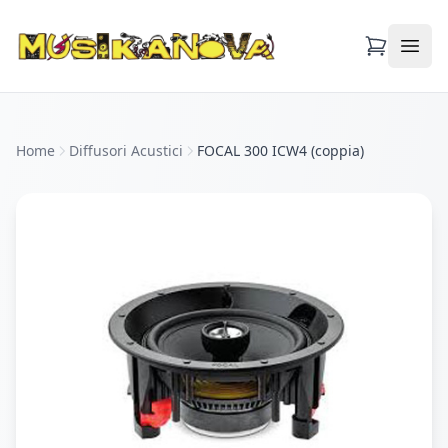
Apri
Home
Diffusori Acustici
FOCAL 300 ICW4 (coppia)