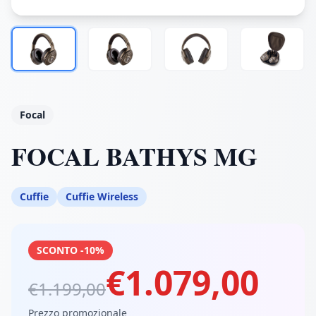
Focal
FOCAL BATHYS MG
Cuffie
Cuffie Wireless
SCONTO -10%
€1.079,00
€1.199,00
Prezzo promozionale