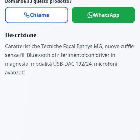
Domande su questo prodotto?
Chiama
WhatsApp
Descrizione
Caratteristiche Tecniche Focal Bathys MG, nuove cuffie
senza fili Bluetooth di riferimento con driver in
magnesio, modalità USB-DAC 192/24, microfoni
avanzati.