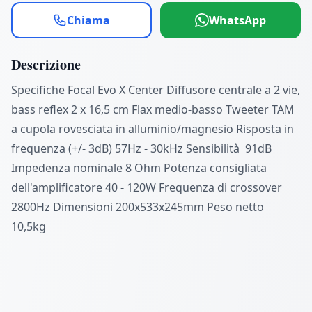
Chiama
WhatsApp
Descrizione
Specifiche Focal Evo X Center Diffusore centrale a 2 vie,
bass reflex 2 x 16,5 cm Flax medio-basso Tweeter TAM
a cupola rovesciata in alluminio/magnesio Risposta in
frequenza (+/- 3dB) 57Hz - 30kHz Sensibilità 91dB
Impedenza nominale 8 Ohm Potenza consigliata
dell'amplificatore 40 - 120W Frequenza di crossover
2800Hz Dimensioni 200x533x245mm Peso netto
10,5kg