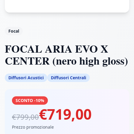
Focal
FOCAL ARIA EVO X
CENTER (nero high gloss)
Diffusori Acustici
Diffusori Centrali
SCONTO -10%
€719,00
€799,00
Prezzo promozionale