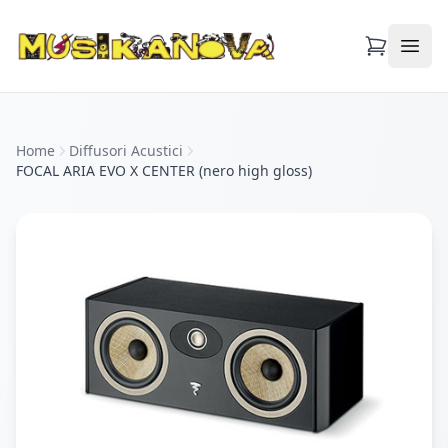
Apri
Home
Diffusori Acustici
FOCAL ARIA EVO X CENTER (nero high gloss)