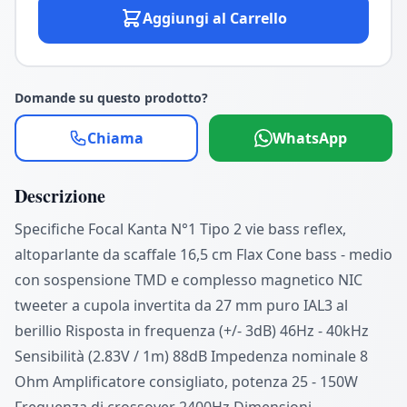
Aggiungi al Carrello
Domande su questo prodotto?
Chiama
WhatsApp
Descrizione
Specifiche Focal Kanta N°1 Tipo 2 vie bass reflex,
altoparlante da scaffale 16,5 cm Flax Cone bass - medio
con sospensione TMD e complesso magnetico NIC
tweeter a cupola invertita da 27 mm puro IAL3 al
berillio Risposta in frequenza (+/- 3dB) 46Hz - 40kHz
Sensibilità (2.83V / 1m) 88dB Impedenza nominale 8
Ohm Amplificatore consigliato, potenza 25 - 150W
Frequenza di crossover 2400Hz Dimensioni