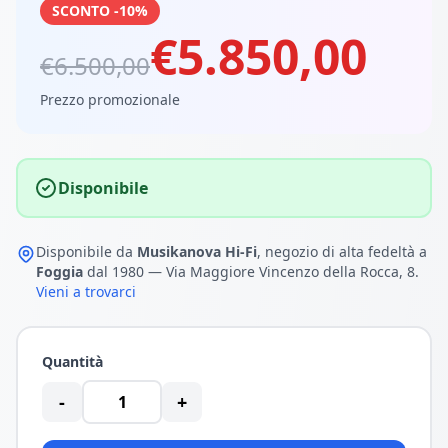
SCONTO -10%
€5.850,00
€6.500,00
Prezzo promozionale
Disponibile
Disponibile da
Musikanova Hi-Fi
, negozio di alta fedeltà a
Foggia
dal 1980 — Via Maggiore Vincenzo della Rocca, 8.
Vieni a trovarci
Quantità
-
+