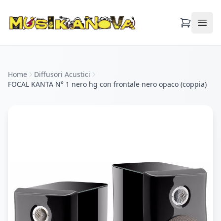
Apri
Home
Diffusori Acustici
FOCAL KANTA N° 1 nero hg con frontale nero opaco (coppia)