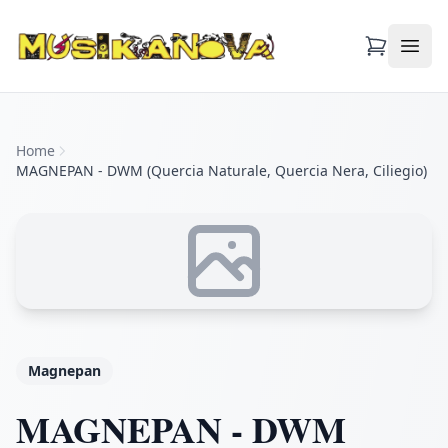
Apri
Home
MAGNEPAN - DWM (Quercia Naturale, Quercia Nera, Ciliegio)
Magnepan
MAGNEPAN - DWM