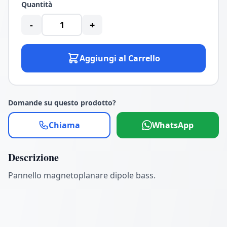
Quantità
-
+
Aggiungi al Carrello
Domande su questo prodotto?
Chiama
WhatsApp
Descrizione
Pannello magnetoplanare dipole bass.