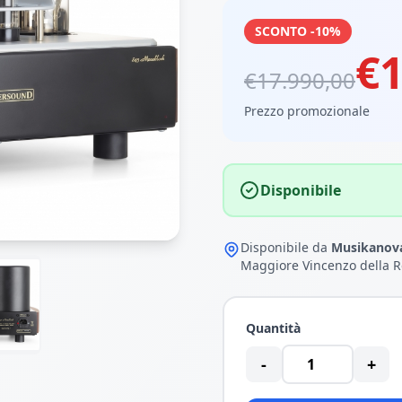
SCONTO -10%
€1
€17.990,00
Prezzo promozionale
Disponibile
Disponibile da
Musikanova
Maggiore Vincenzo della R
Quantità
-
+