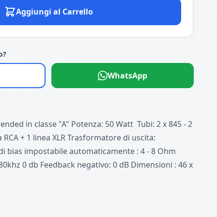
Aggiungi al Carrello
o?
WhatsApp
 ended in classe "A" Potenza: 50 Watt Tubi: 2 x 845 - 2
a RCA + 1 linea XLR Trasformatore di uscita:
 bias impostabile automaticamente : 4 - 8 Ohm
80khz 0 db Feedback negativo: 0 dB Dimensioni : 46 x