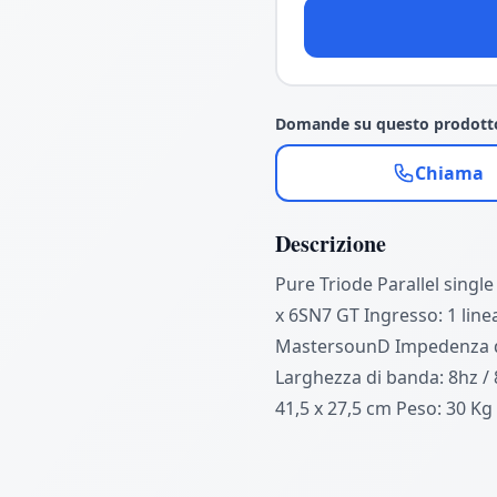
Domande su questo prodott
Chiama
Descrizione
Pure Triode Parallel single
x 6SN7 GT Ingresso: 1 line
MastersounD Impedenza di
Larghezza di banda: 8hz / 
41,5 x 27,5 cm Peso: 30 Kg