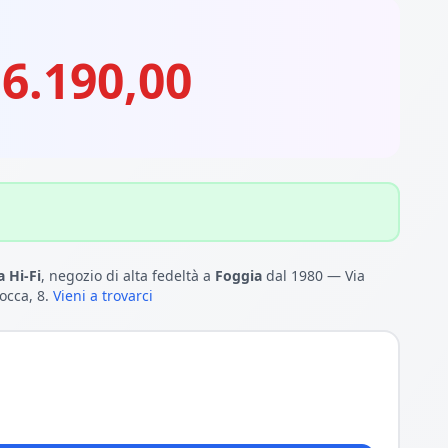
6.190,00
 Hi-Fi
, negozio di alta fedeltà a
Foggia
dal 1980 — Via
occa, 8.
Vieni a trovarci