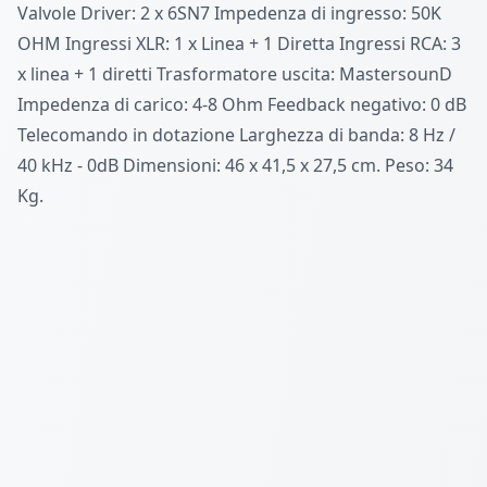
Valvole Driver: 2 x 6SN7 Impedenza di ingresso: 50K
OHM Ingressi XLR: 1 x Linea + 1 Diretta Ingressi RCA: 3
x linea + 1 diretti Trasformatore uscita: MastersounD
Impedenza di carico: 4-8 Ohm Feedback negativo: 0 dB
Telecomando in dotazione Larghezza di banda: 8 Hz /
40 kHz - 0dB Dimensioni: 46 x 41,5 x 27,5 cm. Peso: 34
Kg.