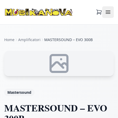
Apri
Home
Amplificatori
MASTERSOUND – EVO 300B
Mastersound
MASTERSOUND – EVO