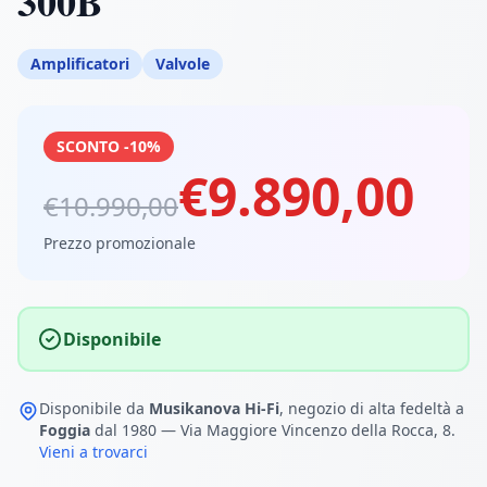
300B
Amplificatori
Valvole
SCONTO -10%
€9.890,00
€10.990,00
Prezzo promozionale
Disponibile
Disponibile da
Musikanova Hi-Fi
, negozio di alta fedeltà a
Foggia
dal 1980 — Via Maggiore Vincenzo della Rocca, 8.
Vieni a trovarci