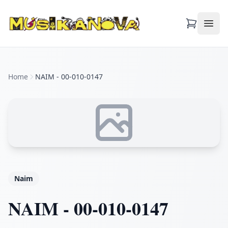
Apri
Home
NAIM - 00-010-0147
Naim
NAIM - 00-010-0147