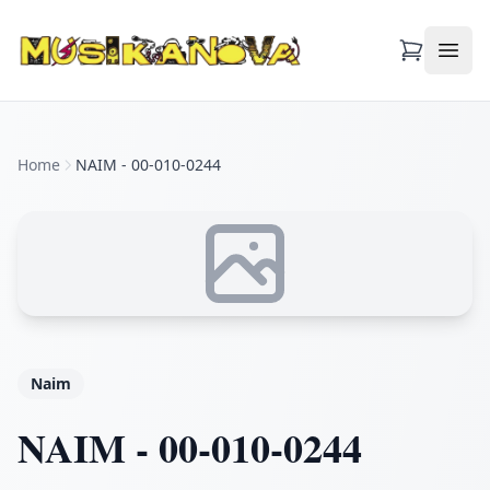
Apri
Home
NAIM - 00-010-0244
Naim
NAIM - 00-010-0244