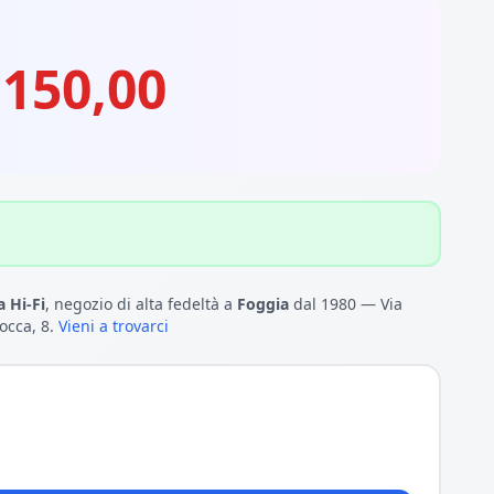
.150,00
 Hi-Fi
, negozio di alta fedeltà a
Foggia
dal 1980 — Via
occa, 8.
Vieni a trovarci