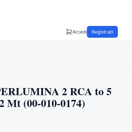
Accedi
Registrati
ERLUMINA 2 RCA to 5
2 Mt (00-010-0174)