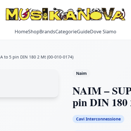
Home
Shop
Brands
Categorie
Guide
Dove Siamo
to 5 pin DIN 180 2 Mt (00-010-0174)
Naim
NAIM – SUP
pin DIN 180 
Cavi Interconnessione