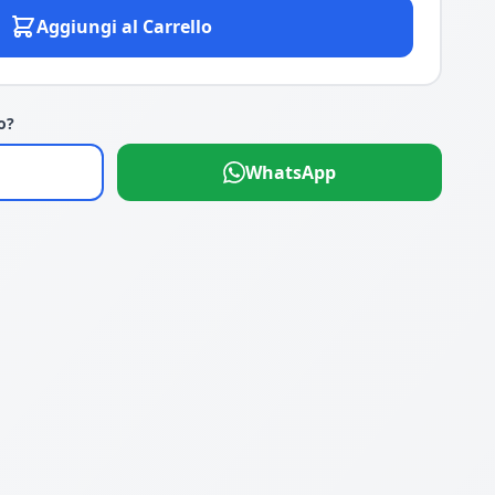
Aggiungi al Carrello
o?
WhatsApp