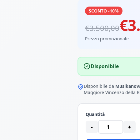
SCONTO -10%
€3
€3.500,00
Prezzo promozionale
Disponibile
Disponibile da
Musikanova
Maggiore Vincenzo della R
Quantità
-
+