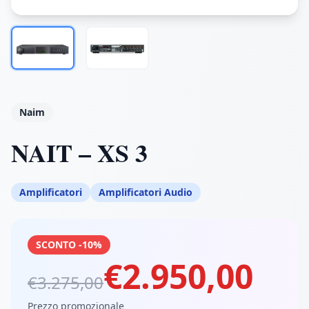
Naim
NAIT – XS 3
Amplificatori
Amplificatori Audio
SCONTO -10%
€2.950,00
€3.275,00
Prezzo promozionale