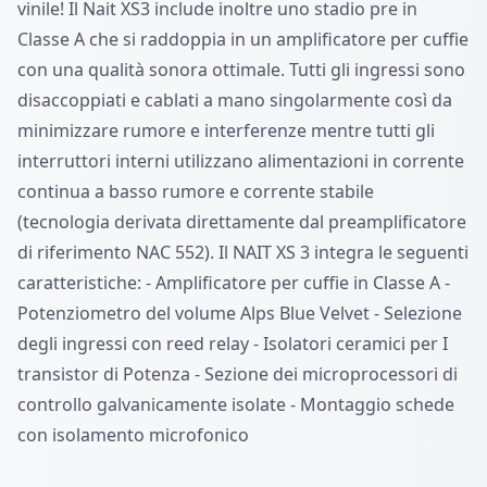
vinile! Il Nait XS3 include inoltre uno stadio pre in
Classe A che si raddoppia in un amplificatore per cuffie
con una qualità sonora ottimale. Tutti gli ingressi sono
disaccoppiati e cablati a mano singolarmente così da
minimizzare rumore e interferenze mentre tutti gli
interruttori interni utilizzano alimentazioni in corrente
continua a basso rumore e corrente stabile
(tecnologia derivata direttamente dal preamplificatore
di riferimento NAC 552). Il NAIT XS 3 integra le seguenti
caratteristiche: - Amplificatore per cuffie in Classe A -
Potenziometro del volume Alps Blue Velvet - Selezione
degli ingressi con reed relay - Isolatori ceramici per I
transistor di Potenza - Sezione dei microprocessori di
controllo galvanicamente isolate - Montaggio schede
con isolamento microfonico