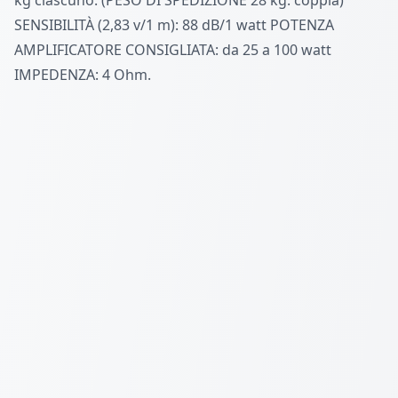
kg ciascuno. (PESO DI SPEDIZIONE 28 kg: coppia)
SENSIBILITÀ (2,83 v/1 m): 88 dB/1 watt POTENZA
AMPLIFICATORE CONSIGLIATA: da 25 a 100 watt
IMPEDENZA: 4 Ohm.