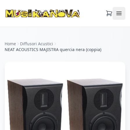
Apri
Home
Diffusori Acustici
NEAT ACOUSTICS MAJISTRA quercia nera (coppia)