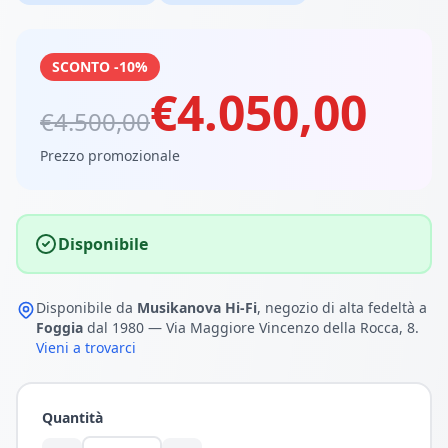
SCONTO -10%
€4.050,00
€4.500,00
Prezzo promozionale
Disponibile
Disponibile da
Musikanova Hi-Fi
, negozio di alta fedeltà a
Foggia
dal 1980 — Via Maggiore Vincenzo della Rocca, 8.
Vieni a trovarci
Quantità