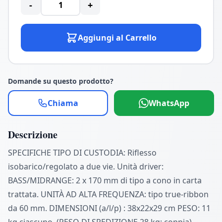
-
+
Aggiungi al Carrello
Domande su questo prodotto?
Chiama
WhatsApp
Descrizione
SPECIFICHE TIPO DI CUSTODIA: Riflesso
isobarico/regolato a due vie. Unità driver:
BASS/MIDRANGE: 2 x 170 mm di tipo a cono in carta
trattata. UNITÀ AD ALTA FREQUENZA: tipo true-ribbon
da 60 mm. DIMENSIONI (a/l/p) : 38x22x29 cm PESO: 11