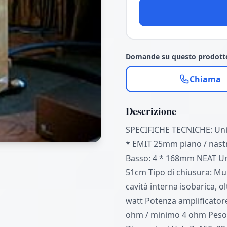
Domande su questo prodott
Chiama
Descrizione
SPECIFICHE TECNICHE: Un
* EMIT 25mm piano / nast
Basso: 4 * 168mm NEAT Un
51cm Tipo di chiusura: Mu
cavità interna isobarica, ol
watt Potenza amplificatore
ohm / minimo 4 ohm Peso: 