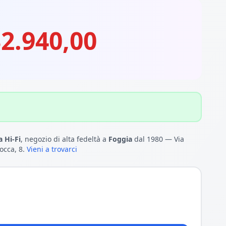
2.940,00
 Hi-Fi
, negozio di alta fedeltà a
Foggia
dal 1980 — Via
occa, 8.
Vieni a trovarci