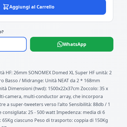
Aggiungi al Carrello
o?
WhatsApp
ità HF: 26mm SONOMEX Domed XL Super HF unità: 2
ro Basso / Midrange: Unità NEAT da 2 * 168mm
ità Dimensioni (hwd): 1500x22x37cm Zoccolo: 35 x
lti-camera, multi-conductor array, che incorpora
tre a super-tweeters verso l'alto Sensibilità: 88db / 1
 consigliata: 25 - 500 watt Impedenza: media di 6
65Kg ciascuno Peso di trasporto: coppia di 150Kg