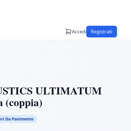
Accedi
Registrati
USTICS ULTIMATUM
a (coppia)
ori Da Pavimento