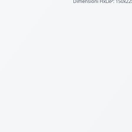
Dimensioni HxLxP: 150x22