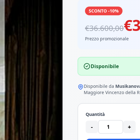
SCONTO -10%
€3
€36.600,00
Prezzo promozionale
Disponibile
Disponibile da
Musikanova
Maggiore Vincenzo della R
Quantità
-
+