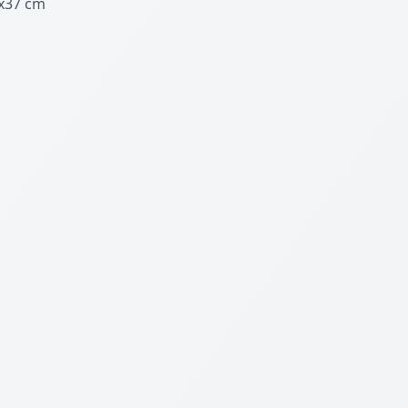
x37 cm