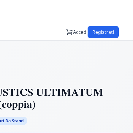
Accedi
Registrati
USTICS ULTIMATUM
(coppia)
ori Da Stand