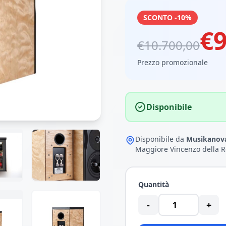
SCONTO -10%
€9
€10.700,00
Prezzo promozionale
Disponibile
Disponibile da
Musikanova
Maggiore Vincenzo della R
Quantità
-
+