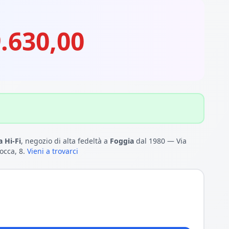
.630,00
 Hi-Fi
, negozio di alta fedeltà a
Foggia
dal 1980 — Via
occa, 8.
Vieni a trovarci