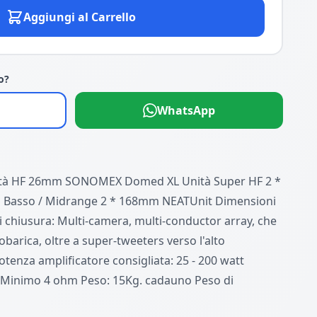
Aggiungi al Carrello
o?
WhatsApp
tà HF 26mm SONOMEX Domed XL Unità Super HF 2 *
 Basso / Midrange 2 * 168mm NEATUnit Dimensioni
 chiusura: Multi-camera, multi-conductor array, che
obarica, oltre a super-tweeters verso l'alto
Potenza amplificatore consigliata: 25 - 200 watt
Minimo 4 ohm Peso: 15Kg. cadauno Peso di