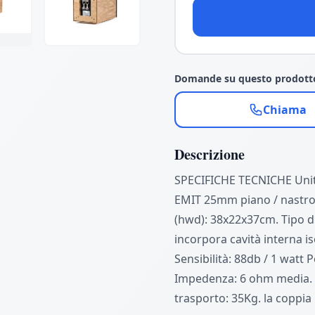
Domande su questo prodott
Chiama
Descrizione
SPECIFICHE TECNICHE Uni
EMIT 25mm piano / nastro
(hwd): 38x22x37cm. Tipo di
incorpora cavità interna is
Sensibilità: 88db / 1 watt 
Impedenza: 6 ohm media. 
trasporto: 35Kg. la coppia