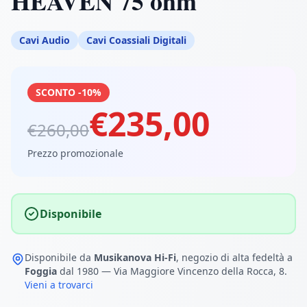
HEAVEN 75 ohm
Cavi Audio
Cavi Coassiali Digitali
SCONTO -10%
€235,00
€260,00
Prezzo promozionale
Disponibile
Disponibile da
Musikanova Hi-Fi
, negozio di alta fedeltà a
Foggia
dal 1980 — Via Maggiore Vincenzo della Rocca, 8.
Vieni a trovarci