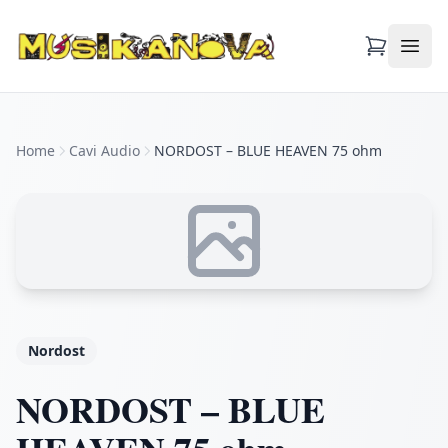
Apri
Home
Cavi Audio
NORDOST – BLUE HEAVEN 75 ohm
Nordost
NORDOST – BLUE