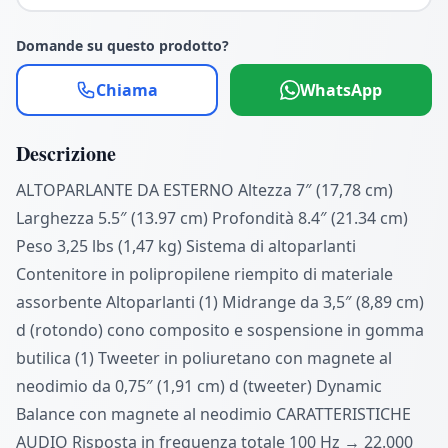
Domande su questo prodotto?
Chiama
WhatsApp
Descrizione
ALTOPARLANTE DA ESTERNO Altezza 7″ (17,78 cm)
Larghezza 5.5″ (13.97 cm) Profondità 8.4″ (21.34 cm)
Peso 3,25 lbs (1,47 kg) Sistema di altoparlanti
Contenitore in polipropilene riempito di materiale
assorbente Altoparlanti (1) Midrange da 3,5″ (8,89 cm)
d (rotondo) cono composito e sospensione in gomma
butilica (1) Tweeter in poliuretano con magnete al
neodimio da 0,75″ (1,91 cm) d (tweeter) Dynamic
Balance con magnete al neodimio CARATTERISTICHE
AUDIO Risposta in frequenza totale 100 Hz → 22.000