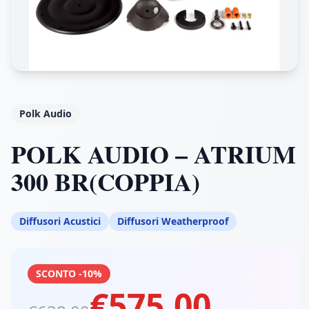
Polk Audio
POLK AUDIO – ATRIUM
300 BR(COPPIA)
Diffusori Acustici
Diffusori Weatherproof
SCONTO -10%
€575,00