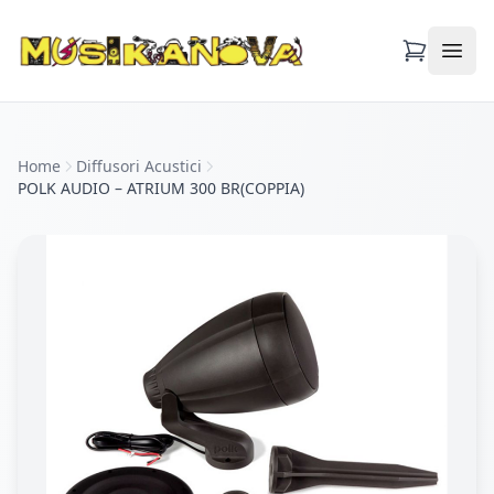
Apri
Home
Diffusori Acustici
POLK AUDIO – ATRIUM 300 BR(COPPIA)