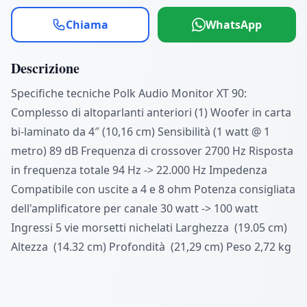
Chiama
WhatsApp
Descrizione
Specifiche tecniche Polk Audio Monitor XT 90:
Complesso di altoparlanti anteriori (1) Woofer in carta
bi-laminato da 4″ (10,16 cm) Sensibilità (1 watt @ 1
metro) 89 dB Frequenza di crossover 2700 Hz Risposta
in frequenza totale 94 Hz -> 22.000 Hz Impedenza
Compatibile con uscite a 4 e 8 ohm Potenza consigliata
dell'amplificatore per canale 30 watt -> 100 watt
Ingressi 5 vie morsetti nichelati Larghezza (19.05 cm)
Altezza (14.32 cm) Profondità (21,29 cm) Peso 2,72 kg