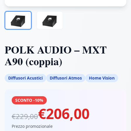
POLK AUDIO – MXT
A90 (coppia)
Diffusori Acustici
Diffusori Atmos
Home Vision
SCONTO -10%
€206,00
€229,00
Prezzo promozionale