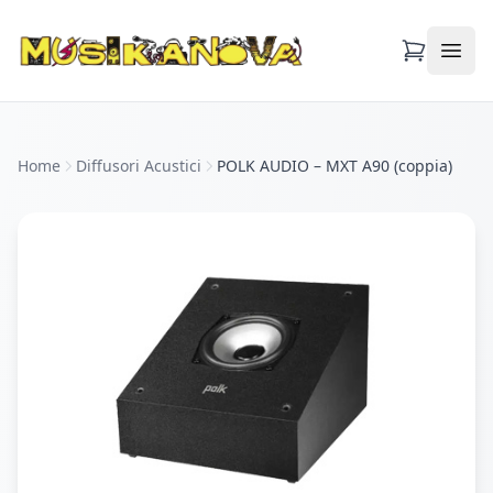
Apri
Home
Diffusori Acustici
POLK AUDIO – MXT A90 (coppia)