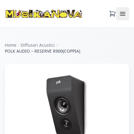
Apri
Home
Diffusori Acustici
POLK AUDIO – RESERVE R900(COPPIA)