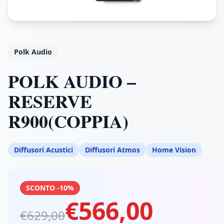
Polk Audio
POLK AUDIO –
RESERVE
R900(COPPIA)
Diffusori Acustici
Diffusori Atmos
Home Vision
SCONTO -10%
€566,00
€629,00