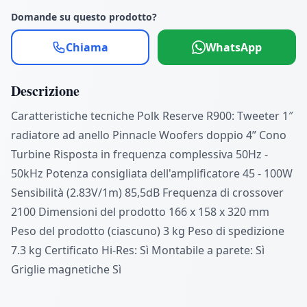
Domande su questo prodotto?
Chiama
WhatsApp
Descrizione
Caratteristiche tecniche Polk Reserve R900: Tweeter 1″
radiatore ad anello Pinnacle Woofers doppio 4” Cono
Turbine Risposta in frequenza complessiva 50Hz -
50kHz Potenza consigliata dell'amplificatore 45 - 100W
Sensibilità (2.83V/1m) 85,5dB Frequenza di crossover
2100 Dimensioni del prodotto 166 x 158 x 320 mm
Peso del prodotto (ciascuno) 3 kg Peso di spedizione
7.3 kg Certificato Hi-Res: Sì Montabile a parete: Sì
Griglie magnetiche Sì