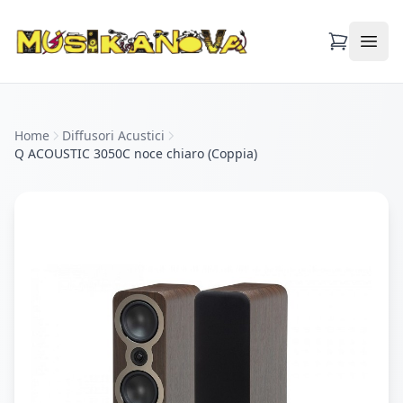
Apri
Home
Diffusori Acustici
Q ACOUSTIC 3050C noce chiaro (Coppia)