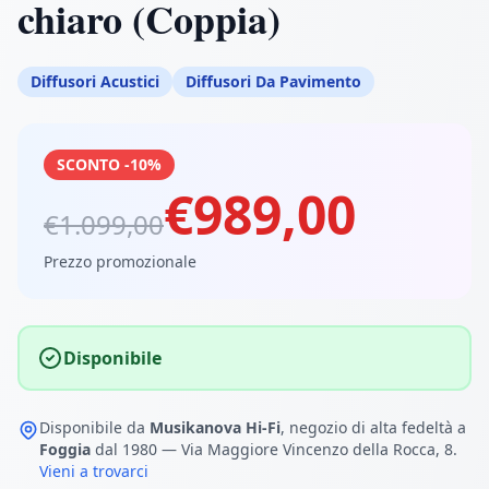
chiaro (Coppia)
Diffusori Acustici
Diffusori Da Pavimento
SCONTO -10%
€989,00
€1.099,00
Prezzo promozionale
Disponibile
Disponibile da
Musikanova Hi-Fi
, negozio di alta fedeltà a
Foggia
dal 1980 — Via Maggiore Vincenzo della Rocca, 8.
Vieni a trovarci