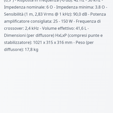
Impedenza nominale: 6 O - Impedenza minima: 3.8 O -
Sensibilità (1 m, 2,83 Vrms @ 1 kHz): 90,0 dB - Potenza
amplificatore consigliata: 25 - 150 W - Frequenza di
crossover: 2,4 kHz - Volume effettivo: 41,6 L -
Dimensioni (per diffusore) HxLxP (compresi punte e
stabilizzatore): 1021 x 315 x 316 mm - Peso (per
diffusore): 17,8 kg