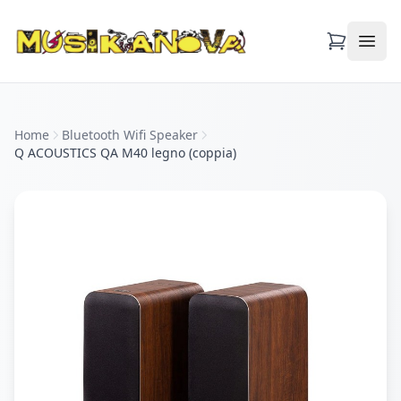
Apri
Home
Bluetooth Wifi Speaker
Q ACOUSTICS QA M40 legno (coppia)