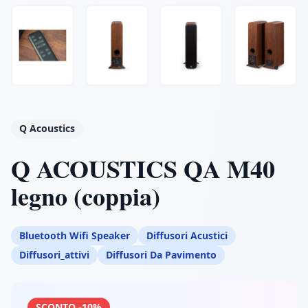
Q Acoustics
Q ACOUSTICS QA M40
legno (coppia)
Bluetooth Wifi Speaker
Diffusori Acustici
Diffusori_attivi
Diffusori Da Pavimento
SCONTO -10%