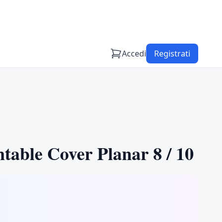
Accedi
Registrati
able Cover Planar 8 / 10