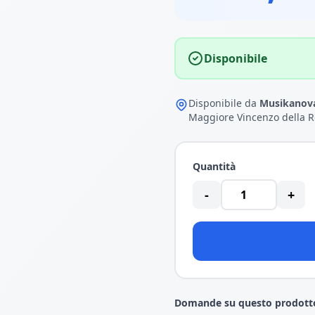
Disponibile
Disponibile da
Musikanova
Maggiore Vincenzo della R
Quantità
-
+
Domande su questo prodott