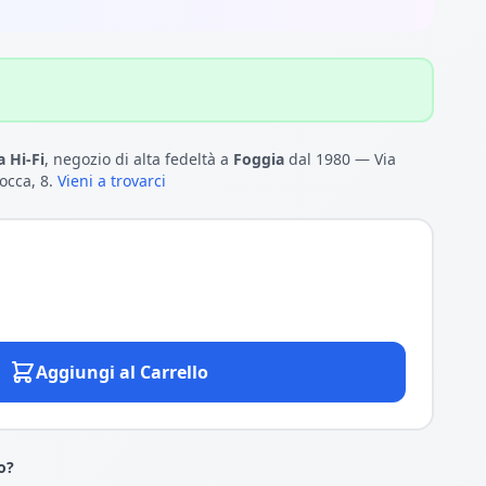
 Hi-Fi
, negozio di alta fedeltà a
Foggia
dal 1980 — Via
occa, 8.
Vieni a trovarci
Aggiungi al Carrello
o?