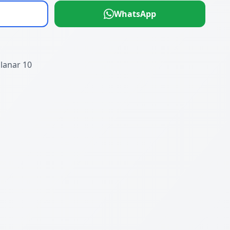
WhatsApp
Planar 10