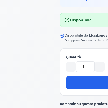
Disponibile
Disponibile da
Musikanova
Maggiore Vincenzo della R
Quantità
-
+
Domande su questo prodott