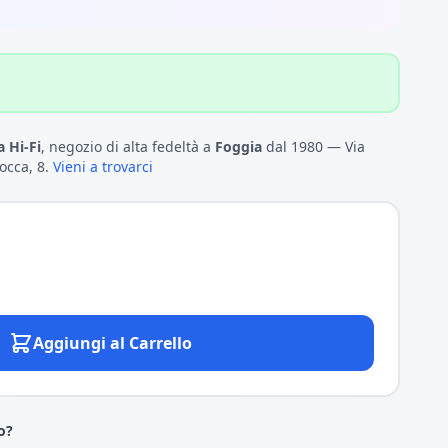
 Hi-Fi
, negozio di alta fedeltà a
Foggia
dal 1980 — Via
occa, 8.
Vieni a trovarci
Aggiungi al Carrello
o?