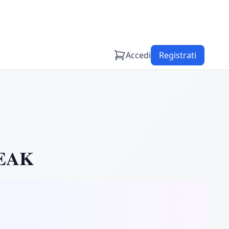
Accedi
Registrati
EAK