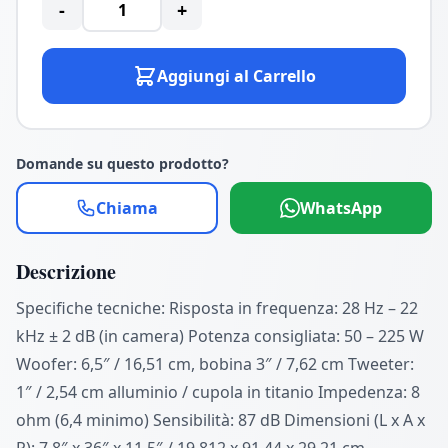
-
+
Aggiungi al Carrello
Domande su questo prodotto?
Chiama
WhatsApp
Descrizione
Specifiche tecniche: Risposta in frequenza: 28 Hz – 22
kHz ± 2 dB (in camera) Potenza consigliata: 50 – 225 W
Woofer: 6,5″ / 16,51 cm, bobina 3″ / 7,62 cm Tweeter:
1″ / 2,54 cm alluminio / cupola in titanio Impedenza: 8
ohm (6,4 minimo) Sensibilità: 87 dB Dimensioni (L x A x