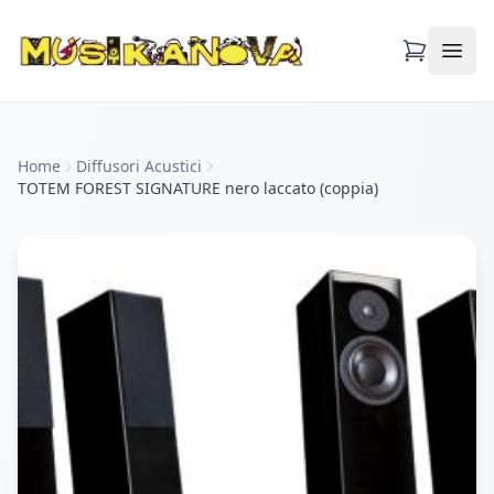
Apri
Home
Diffusori Acustici
TOTEM FOREST SIGNATURE nero laccato (coppia)