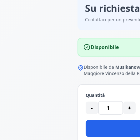
Su richiesta
Contattaci per un prevent
Disponibile
Disponibile da
Musikanova
Maggiore Vincenzo della R
Quantità
-
+