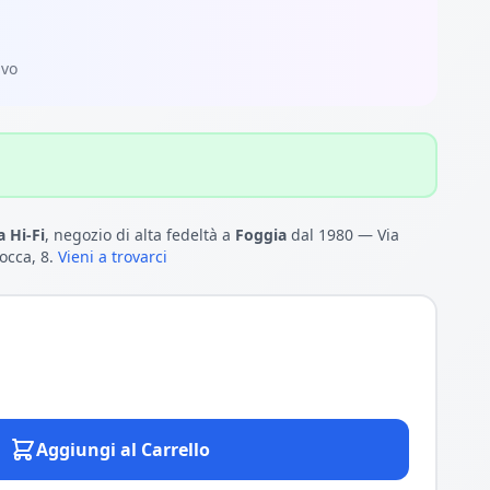
ivo
 Hi-Fi
, negozio di alta fedeltà a
Foggia
dal 1980 — Via
occa, 8.
Vieni a trovarci
Aggiungi al Carrello