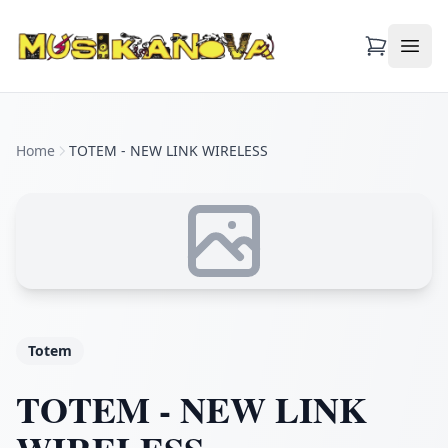
Apri
Home
TOTEM - NEW LINK WIRELESS
Totem
TOTEM - NEW LINK