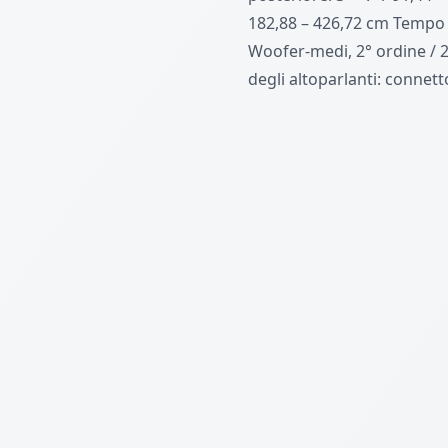
182,88 – 426,72 cm Tempo 
Woofer-medi, 2° ordine / 2
degli altoparlanti: connett