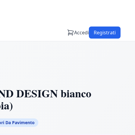
Accedi
Registrati
D DESIGN bianco
ia)
ori Da Pavimento