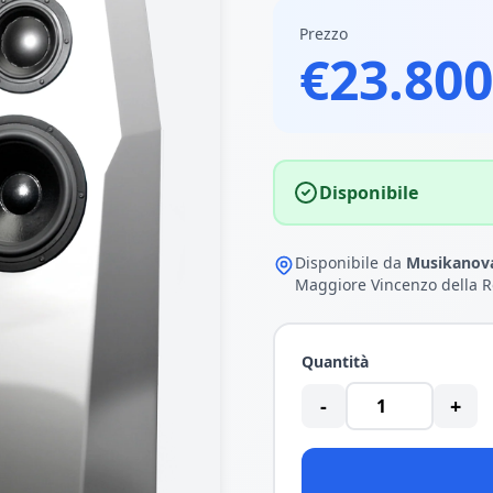
Prezzo
€23.800
Disponibile
Disponibile da
Musikanova
Maggiore Vincenzo della R
Quantità
-
+