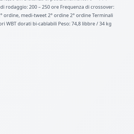
di rodaggio: 200 – 250 ore Frequenza di crossover:
° ordine, medi-tweet 2° ordine 2° ordine Terminali
ori WBT dorati bi-cablabili Peso: 74,8 libbre / 34 kg