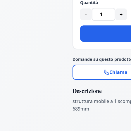
Quantità
-
+
Domande su questo prodott
Chiama
Descrizione
struttura mobile a 1 scom
689mm