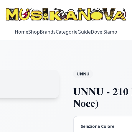
Home
Shop
Brands
Categorie
Guide
Dove Siamo
UNNU
UNNU - 210 
Noce)
Seleziona Colore