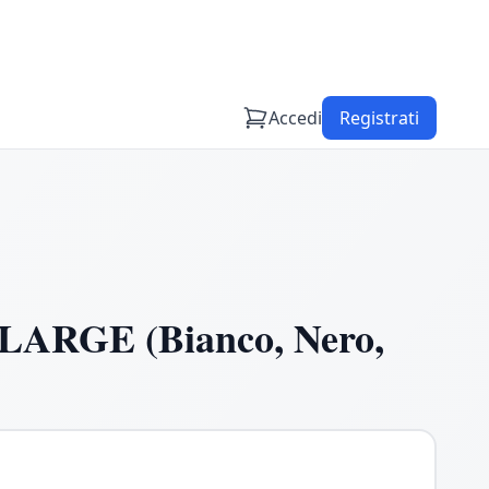
Accedi
Registrati
LARGE (Bianco, Nero,