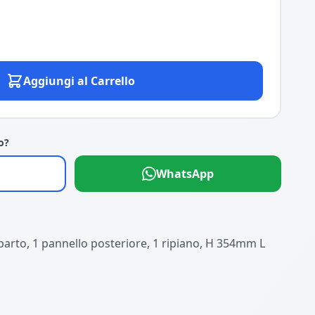
Aggiungi al Carrello
o?
WhatsApp
parto, 1 pannello posteriore, 1 ripiano, H 354mm L