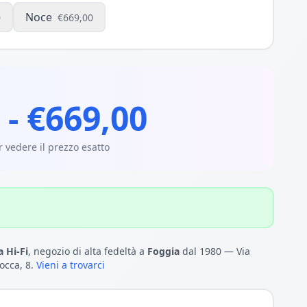
Noce
0
€669,00
 - €669,00
 vedere il prezzo esatto
 Hi-Fi
, negozio di alta fedeltà a
Foggia
dal 1980 — Via
occa, 8.
Vieni a trovarci