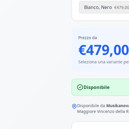
Bianco, Nero
€479,0
Prezzo da
€479,00
Seleziona una variante per
Disponibile
Disponibile da
Musikanova
Maggiore Vincenzo della R