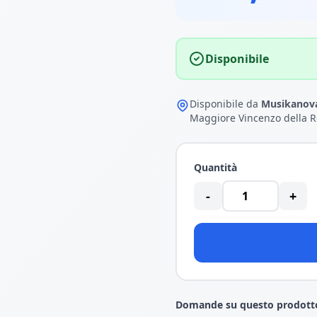
Disponibile
Disponibile da
Musikanova
Maggiore Vincenzo della R
Quantità
-
+
Domande su questo prodott