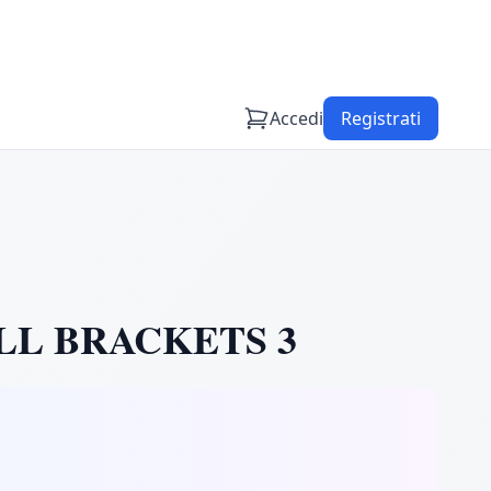
Accedi
Registrati
LL BRACKETS 3