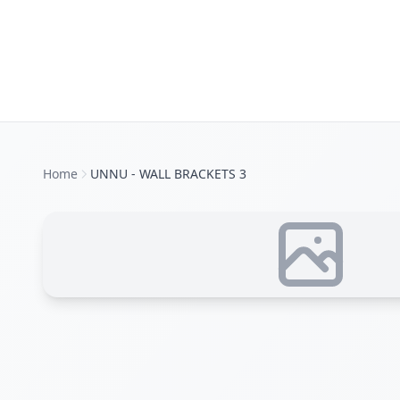
Home
UNNU - WALL BRACKETS 3