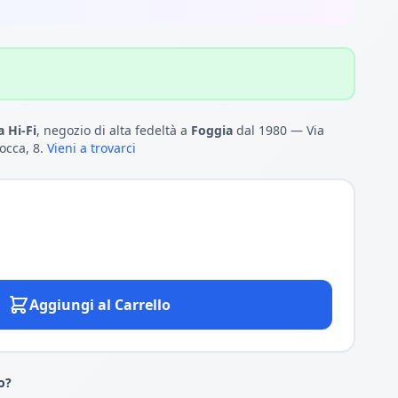
 Hi-Fi
, negozio di alta fedeltà a
Foggia
dal 1980 — Via
occa, 8.
Vieni a trovarci
Aggiungi al Carrello
o?