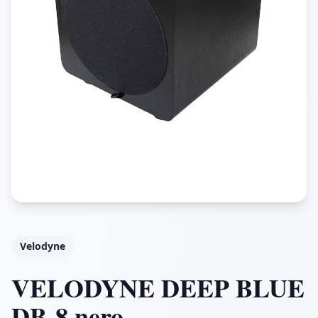
Velodyne
VELODYNE DEEP BLUE
DB-8 nero