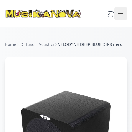
Apri
Home
Diffusori Acustici
VELODYNE DEEP BLUE DB-8 nero