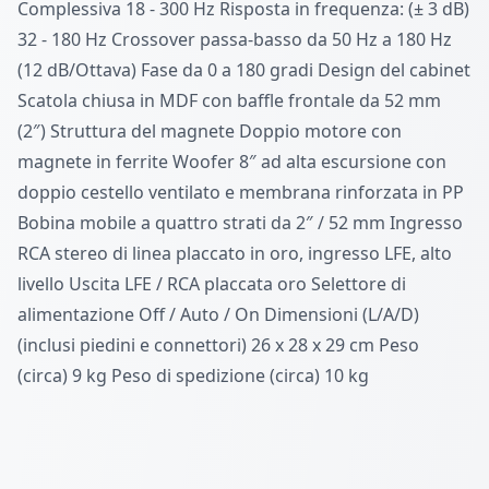
Complessiva 18 - 300 Hz Risposta in frequenza: (± 3 dB)
32 - 180 Hz Crossover passa-basso da 50 Hz a 180 Hz
(12 dB/Ottava) Fase da 0 a 180 gradi Design del cabinet
Scatola chiusa in MDF con baffle frontale da 52 mm
(2″) Struttura del magnete Doppio motore con
magnete in ferrite Woofer 8″ ad alta escursione con
doppio cestello ventilato e membrana rinforzata in PP
Bobina mobile a quattro strati da 2″ / 52 mm Ingresso
RCA stereo di linea placcato in oro, ingresso LFE, alto
livello Uscita LFE / RCA placcata oro Selettore di
alimentazione Off / Auto / On Dimensioni (L/A/D)
(inclusi piedini e connettori) 26 x 28 x 29 cm Peso
(circa) 9 kg Peso di spedizione (circa) 10 kg