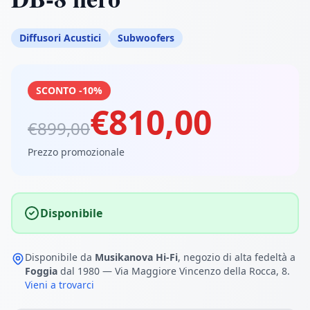
Diffusori Acustici
Subwoofers
SCONTO -10%
€810,00
€899,00
Prezzo promozionale
Disponibile
Disponibile da
Musikanova Hi-Fi
, negozio di alta fedeltà a
Foggia
dal 1980 — Via Maggiore Vincenzo della Rocca, 8.
Vieni a trovarci