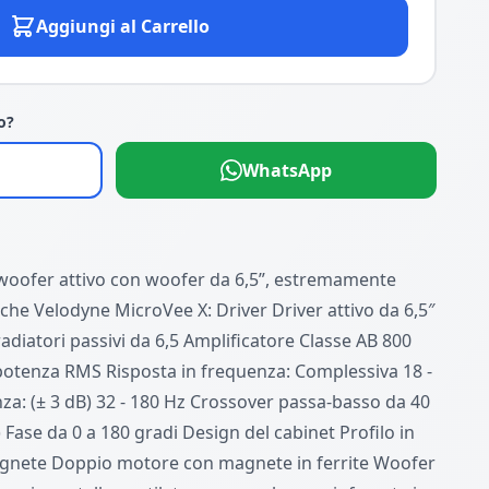
Aggiungi al Carrello
o?
WhatsApp
woofer attivo con woofer da 6,5”, estremamente
che Velodyne MicroVee X: Driver Driver attivo da 6,5″
adiatori passivi da 6,5 Amplificatore Classe AB 800
 potenza RMS Risposta in frequenza: Complessiva 18 -
za: (± 3 dB) 32 - 180 Hz Crossover passa-basso da 40
 Fase da 0 a 180 gradi Design del cabinet Profilo in
agnete Doppio motore con magnete in ferrite Woofer