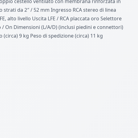
doppio cestello ventilato con membrana rinforzata in
 strati da 2″ / 52 mm Ingresso RCA stereo di linea
FE, alto livello Uscita LFE / RCA placcata oro Selettore
 / On Dimensioni (L/A/D) (inclusi piedini e connettori)
 (circa) 9 kg Peso di spedizione (circa) 11 kg