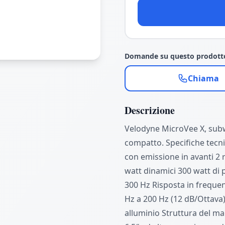
Domande su questo prodott
Chiama
Descrizione
Velodyne MicroVee X, sub
compatto. Specifiche tecni
con emissione in avanti 2 r
watt dinamici 300 watt di
300 Hz Risposta in frequen
Hz a 200 Hz (12 dB/Ottava)
alluminio Struttura del m