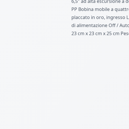
6,5″ ad alta escursione a 
PP Bobina mobile a quattro
placcato in oro, ingresso L
di alimentazione Off / Auto
23 cm x 23 cm x 25 cm Peso