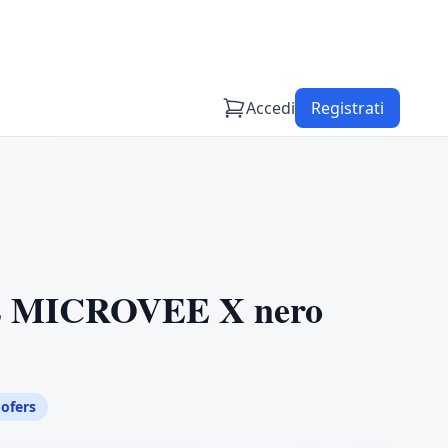
Accedi
Registrati
MICROVEE X nero
ofers