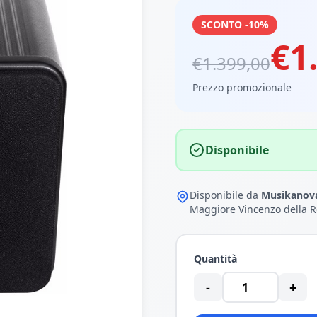
SCONTO -10%
€1
€1.399,00
Prezzo promozionale
Disponibile
Disponibile da
Musikanova
Maggiore Vincenzo della R
Quantità
-
+