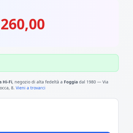
.260,00
 Hi-Fi
, negozio di alta fedeltà a
Foggia
dal 1980 — Via
occa, 8.
Vieni a trovarci