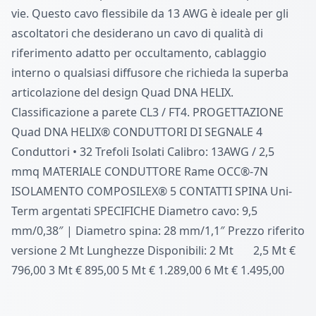
vie. Questo cavo flessibile da 13 AWG è ideale per gli
ascoltatori che desiderano un cavo di qualità di
riferimento adatto per occultamento, cablaggio
interno o qualsiasi diffusore che richieda la superba
articolazione del design Quad DNA HELIX.
Classificazione a parete CL3 / FT4. PROGETTAZIONE
Quad DNA HELIX® CONDUTTORI DI SEGNALE 4
Conduttori • 32 Trefoli Isolati Calibro: 13AWG / 2,5
mmq MATERIALE CONDUTTORE Rame OCC®-7N
ISOLAMENTO COMPOSILEX® 5 CONTATTI SPINA Uni-
Term argentati SPECIFICHE Diametro cavo: 9,5
mm/0,38″ | Diametro spina: 28 mm/1,1″ Prezzo riferito
versione 2 Mt Lunghezze Disponibili: 2 Mt 2,5 Mt €
796,00 3 Mt € 895,00 5 Mt € 1.289,00 6 Mt € 1.495,00