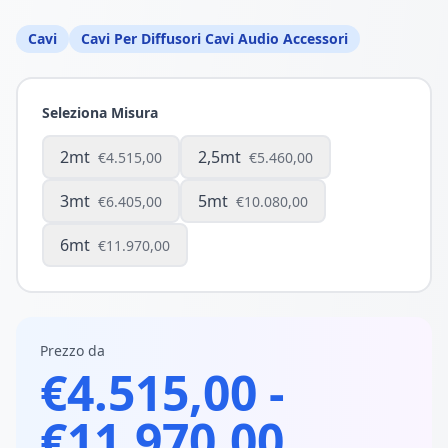
Cavi
Cavi Per Diffusori Cavi Audio Accessori
Seleziona Misura
2mt
2,5mt
€4.515,00
€5.460,00
3mt
5mt
€6.405,00
€10.080,00
6mt
€11.970,00
Prezzo da
€4.515,00 -
€11.970,00