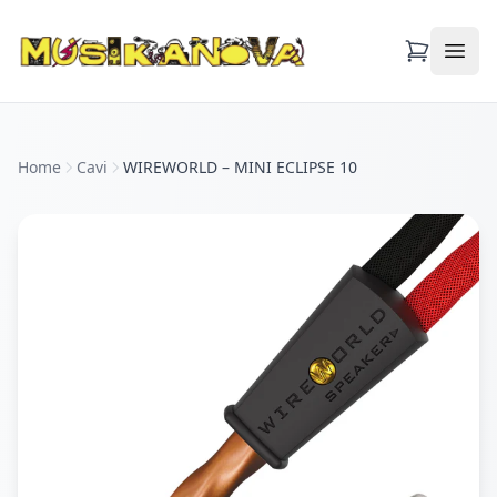
Apri
Home
Cavi
WIREWORLD – MINI ECLIPSE 10