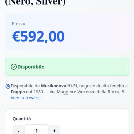
(Nero, Silver)
Prezzo
€592,00
Disponibile
Disponibile da
Musikanova Hi-Fi
, negozio di alta fedeltà a
Foggia
dal 1980 — Via Maggiore Vincenzo della Rocca, 8.
Vieni a trovarci
Quantità
-
+