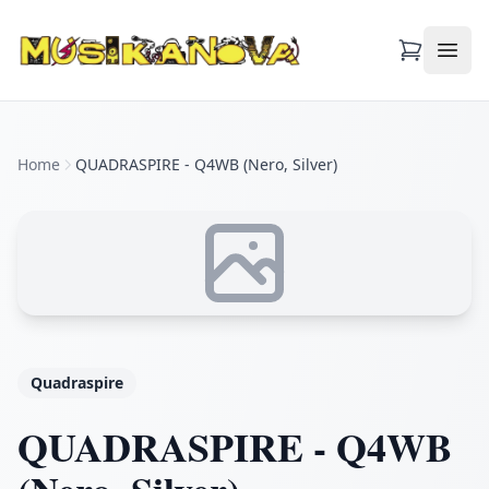
Apri
Home
QUADRASPIRE - Q4WB (Nero, Silver)
Quadraspire
QUADRASPIRE - Q4WB