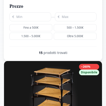
Prezzo
—
€
€
Fino a 500€
500 – 1.500€
1.500 – 5.000€
Oltre 5.000€
15
prodotti trovati
--260%
Disponibile