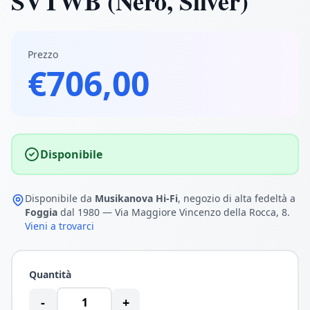
SVTWB (Nero, Silver)
Prezzo
€706,00
Disponibile
Disponibile da
Musikanova Hi-Fi
, negozio di alta fedeltà a
Foggia
dal 1980 — Via Maggiore Vincenzo della Rocca, 8.
Vieni a trovarci
Quantità
-
+