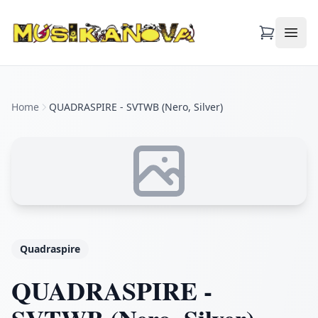
Apri
Home
QUADRASPIRE - SVTWB (Nero, Silver)
Quadraspire
QUADRASPIRE -